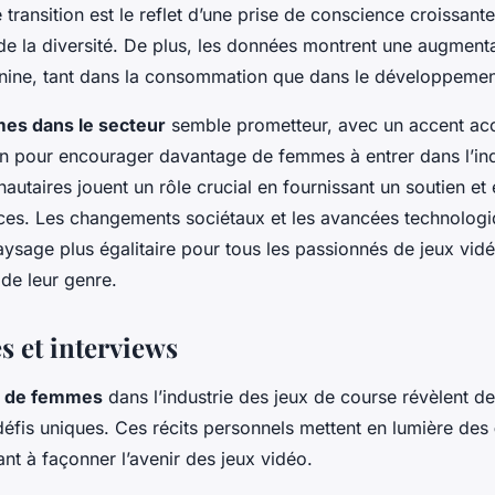
e transition est le reflet d’une prise de conscience croissant
t de la diversité. De plus, les données montrent une augment
inine, tant dans la consommation que dans le développemen
es dans le secteur
semble prometteur, avec un accent accr
tion pour encourager davantage de femmes à entrer dans l’ind
nautaires jouent un rôle crucial en fournissant un soutien e
nces. Les changements sociétaux et les avancées technologi
ysage plus égalitaire pour tous les passionnés de jeux vidé
e leur genre.
 et interviews
 de femmes
dans l’industrie des jeux de course révèlent d
 défis uniques. Ces récits personnels mettent en lumière des
ant à façonner l’avenir des jeux vidéo.