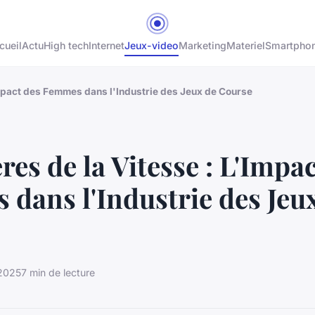
cueil
Actu
High tech
Internet
Jeux-video
Marketing
Materiel
Smartpho
Impact des Femmes dans l'Industrie des Jeux de Course
res de la Vitesse : L'Impa
dans l'Industrie des Jeu
 2025
7 min de lecture