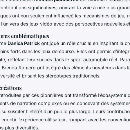
ontributions significatives, ouvrant la voie à une plus grand
ques ont non seulement influencé les mécanismes de jeu, m
 l’univers des jeux vidéo avec des perspectives nouvelles e
igures emblématiques
mme
Danica Patrick
ont joué un rôle crucial en inspirant la c
ins forts dans les jeux de course. Elles ont permis d’intég
ante, reflétant leur succès dans le sport automobile réel. Par
 Brenda Romero ont intégré des éléments novateurs dans le
iversité et brisant les stéréotypes traditionnels.
créations
ntroduites par ces pionnières ont transformé l’écosystème 
ments de narration complexes ou en concevant des systèmes
t su susciter l’intérêt d’un public plus large. Leurs contributi
enrichi l’expérience utilisateur, rompant avec les conventio
os plus diversifiés.