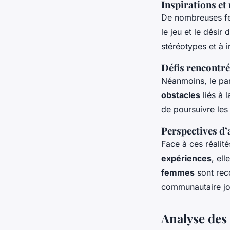
Inspirations et
De nombreuses f
le jeu et le désir 
stéréotypes et à 
Défis rencontr
Néanmoins, le pa
obstacles
liés à 
de poursuivre les
Perspectives d’
Face à ces réalité
expériences
, ell
femmes
sont reco
communautaire jou
Analyse des