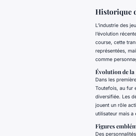
Historique 
L’industrie des j
l’évolution récen
course, cette tra
représentées, mai
comme personnage
Évolution de la
Dans les première
Toutefois, au fur
diversifiée. Les
jouent un rôle ac
utilisateur mais 
Figures embléma
Des personnalités