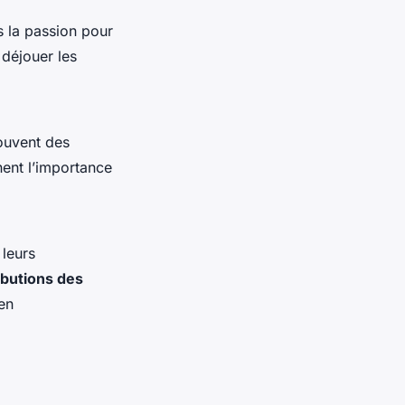
s la passion pour
déjouer les
ouvent des
nent l’importance
 leurs
ibutions des
en