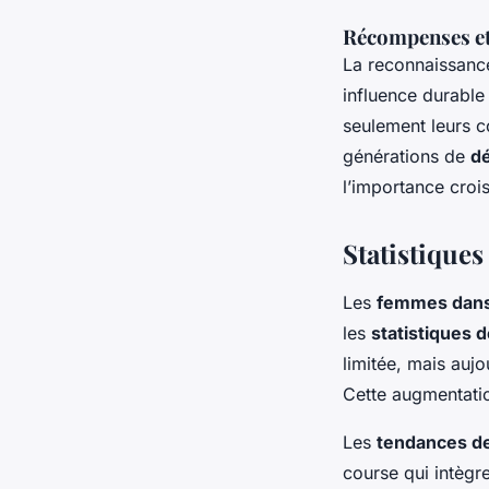
Récompenses et
La reconnaissan
influence durable 
seulement leurs c
générations de
d
l’importance crois
Statistiques
Les
femmes dans 
les
statistiques d
limitée, mais auj
Cette augmentatio
Les
tendances de
course qui intègr