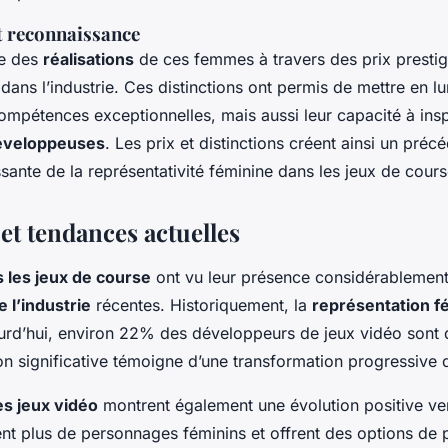
 reconnaissance
ce des
réalisations
de ces femmes à travers des prix prestig
dans l’industrie. Ces distinctions ont permis de mettre en l
ompétences exceptionnelles, mais aussi leur capacité à insp
éveloppeuses
. Les prix et distinctions créent ainsi un préc
sante de la représentativité féminine dans les jeux de cours
 et tendances actuelles
les jeux de course
ont vu leur présence considérablemen
e l’industrie
récentes. Historiquement, la
représentation f
ourd’hui, environ 22% des développeurs de jeux vidéo sont
n significative témoigne d’une transformation progressive da
s jeux vidéo
montrent également une évolution positive ve
ent plus de personnages féminins et offrent des options de 