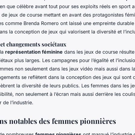
ien que célèbre avant tout pour ses exploits réels en sport 
on de jeux de course mettant en avant des protagonistes fémi
s comme Brenda Romero ont laissé une empreinte durable e
ns la conception de jeux qui valorisent la diversité et l’incl
 et changements sociétaux
 la
représentation féminine
dans les jeux de course résult
taux plus larges. Les campagnes pour l’égalité et l’inclusio
mmes non seulement dans les jeux vidéo mais aussi dans la
gements se reflètent dans la conception des jeux qui sont d
élèbrent la diversité de leurs publics. Les femmes dans les j
ibilité, non seulement à l’écran mais aussi derrière les couli
 de l’industrie.
ns notables des femmes pionnières
, de nombreuses
femmes pionnières
ont marqué l’industrie 