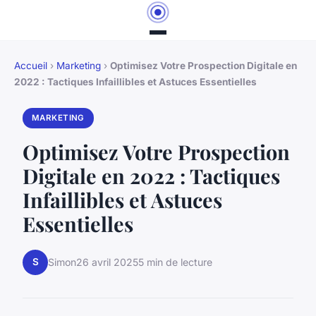
Accueil
›
Marketing
›
Optimisez Votre Prospection Digitale en
2022 : Tactiques Infaillibles et Astuces Essentielles
MARKETING
Optimisez Votre Prospection
Digitale en 2022 : Tactiques
Infaillibles et Astuces
Essentielles
S
Simon
26 avril 2025
5 min de lecture